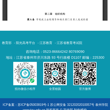
教育部
-
阳光高考平台
-
江苏教育
-
江苏省教育考试院
咨询电话：0523-86664242 80769090
地址：江苏省泰州市济川东路 93 号行政楼 D1107 邮编：225300
招办微信小程序
全景校园
官方微博
ICP备案：苏ICP备05003819号-1 苏公网安备 32120202010057号 泰州学院
www.tzu.edu.cn 版权所有 © 宣传部 制作维护